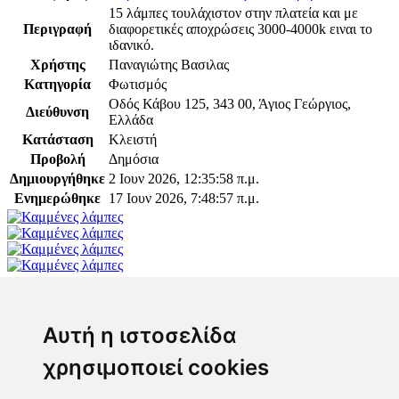
15 λάμπες τουλάχιστον στην πλατεία και με
Περιγραφή
διαφορετικές αποχρώσεις 3000-4000k ειναι το
ιδανικό.
Χρήστης
Παναγιώτης Βασιλας
Κατηγορία
Φωτισμός
Οδός Κάβου 125, 343 00, Άγιος Γεώργιος,
Διεύθυνση
Ελλάδα
Κατάσταση
Κλειστή
Προβολή
Δημόσια
Δημιουργήθηκε
2 Ιουν 2026, 12:35:58 π.μ.
Ενημερώθηκε
17 Ιουν 2026, 7:48:57 π.μ.
Παρακαλώ συνδεθείτε για να προσθέσετε το σχόλιό
σας
Αυτή η ιστοσελίδα
χρησιμοποιεί cookies