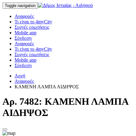
Toggle navigation
Αναφορές
Τι είναι το 4myCity
Συχνές ερωτήσεις
Mobile app
Σύνδεση
Αναφορές
Τι είναι το 4myCity
Συχνές ερωτήσεις
Mobile app
Σύνδεση
Αρχή
Αναφορές
ΚΑΜΕΝΗ ΛΑΜΠΑ ΑΙΔΗΨΟΣ
Αρ. 7482: ΚΑΜΕΝΗ ΛΑΜΠΑ
ΑΙΔΗΨΟΣ