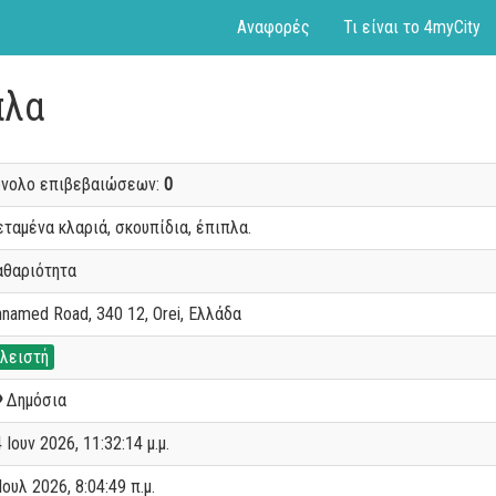
Αναφορές
Τι είναι το 4myCity
πλα
ύνολο επιβεβαιώσεων:
0
ταμένα κλαριά, σκουπίδια, έπιπλα.
αθαριότητα
named Road, 340 12, Orei, Ελλάδα
λειστή
Δημόσια
 Ιουν 2026, 11:32:14 μ.μ.
Ιουλ 2026, 8:04:49 π.μ.