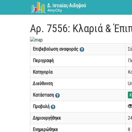
Αρ. 7556: Κλαριά & Έπι
Επιβεβαίωση αναφοράς
Σ
Περιγραφή
Πε
Κατηγορία
Κ
Διεύθυνση
Un
Κατάσταση
Κ
Προβολή
Δημιουργήθηκε
24
Ενημερώθηκε
8 