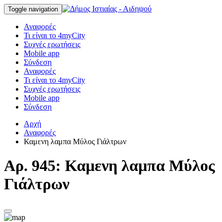
Toggle navigation
Αναφορές
Τι είναι το 4myCity
Συχνές ερωτήσεις
Mobile app
Σύνδεση
Αναφορές
Τι είναι το 4myCity
Συχνές ερωτήσεις
Mobile app
Σύνδεση
Αρχή
Αναφορές
Καμενη λαμπα Μύλος Γιάλτρων
Αρ. 945: Καμενη λαμπα Μύλος
Γιάλτρων