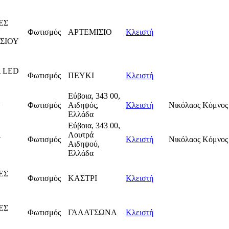
ΕΣ
Φωτισμός
ΑΡΤΕΜΙΣΙΟ
Κλειστή
ΣΙΟΥ
 LED
Φωτισμός
ΠΕΥΚΙ
Κλειστή
Εύβοια, 343 00,
Α
Φωτισμός
Αιδηψός,
Κλειστή
Νικόλαος Κόμνος
Ελλάδα
Εύβοια, 343 00,
Α
Λουτρά
Φωτισμός
Κλειστή
Νικόλαος Κόμνος
Αιδηψού,
Ελλάδα
ΕΣ
Φωτισμός
ΚΑΣΤΡΙ
Κλειστή
ΕΣ
Φωτισμός
ΓΑΛΑΤΣΩΝΑ
Κλειστή