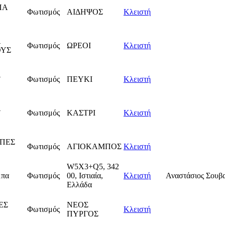
ΠΑ
Φωτισμός
ΑΙΔΗΨΟΣ
Κλειστή
Α
Φωτισμός
ΩΡΕΟΙ
Κλειστή
ΟΥΣ
Α
Φωτισμός
ΠΕΥΚΙ
Κλειστή
Α
Φωτισμός
ΚΑΣΤΡΙ
Κλειστή
ΠΕΣ
Φωτισμός
ΑΓΙΟΚΑΜΠΟΣ
Κλειστή
W5X3+Q5, 342
μπα
Φωτισμός
00, Ιστιαία,
Κλειστή
Αναστάσιος Σουβα
Ελλάδα
ΕΣ
ΝΕΟΣ
Φωτισμός
Κλειστή
ΠΥΡΓΟΣ