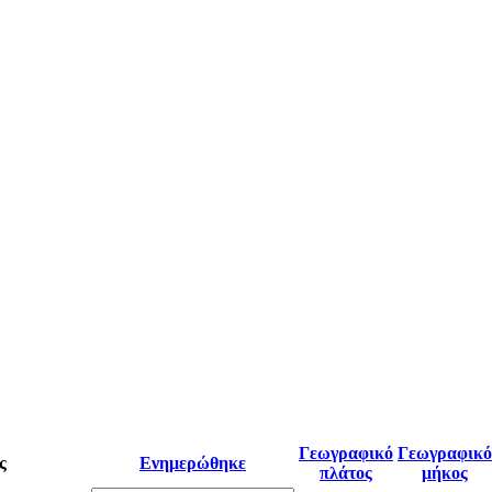
Γεωγραφικό
Γεωγραφικό
ς
Ενημερώθηκε
πλάτος
μήκος